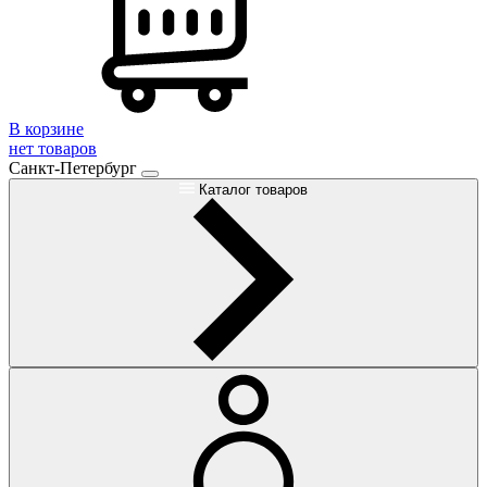
В корзине
нет товаров
Санкт-Петербург
Каталог товаров