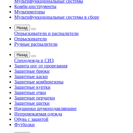
Мультифункциональные системы
Комби-инструменты
Мультимоторы
Мультифункциональные системы в сборе
Назад
Опрыскиватели и распылители
Опрыскиватели
Ручные распылители
Назад
Спецодежда и СИЗ
Защита ног от прорезания
Защитные брюки
Защитные каски
Защитные комбинезоны
Защитные куртки
Защитные очки
Защитные перчатки
Защитные щитки
Наушники шумоподавляющие
Непромокаемая одежда
Обувь с защитой
Футболки