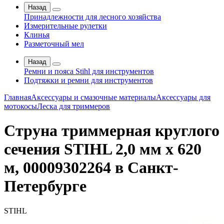
Назад
Принадлежности для лесного хозяйства
Измерительные рулетки
Клинья
Разметочный мел
Назад
Ремни и пояса Stihl для инструментов
Подтяжки и ремни для инструментов
Главная
Аксессуары и смазочные материалы
Аксессуары для
мотокосы
Леска для триммеров
Струна триммерная круглого
сечения STIHL 2,0 мм х 620
м, 00009302264 в Санкт-
Петербурге
STIHL