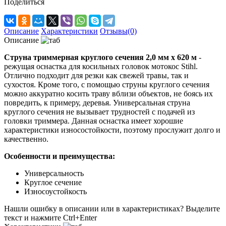
Поделиться
Описание
Характеристики
Отзывы(0)
Описание
Струна триммерная круглого сечения 2,0 мм х 620 м
-
режущая оснастка для косильных головок мотокос Stihl.
Отлично подходит для резки как свежей травы, так и
сухостоя. Кроме того, с помощью струны круглого сечения
можно аккуратно косить траву вблизи объектов, не боясь их
повредить, к примеру, деревья. Универсальная струна
круглого сечения не вызывает трудностей с подачей из
головки триммера. Данная оснастка имеет хорошие
характеристики износостойкости, поэтому прослужит долго и
качественно.
Особенности и преимущества:
Универсальность
Круглое сечение
Износоустойкость
Нашли ошибку в описании или в характеристиках?
Выделите
текст и нажмите Ctrl+Enter