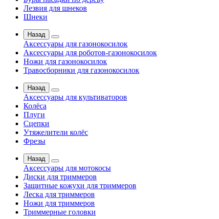
Лезвия для шнеков
Шнеки
Назад
Аксессуары для газонокосилок
Аксессуары для роботов-газонокосилок
Ножи для газонокосилок
Травосборники для газонокосилок
Назад
Аксессуары для культиваторов
Колёса
Плуги
Сцепки
Утяжелители колёс
Фрезы
Назад
Аксессуары для мотокосы
Диски для триммеров
Защитные кожухи для триммеров
Леска для триммеров
Ножи для триммеров
Триммерные головки