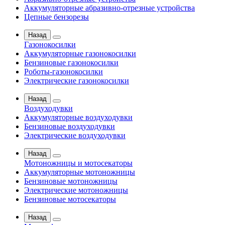
Аккумуляторные абразивно-отрезные устройства
Цепные бензорезы
Назад
Газонокосилки
Аккумуляторные газонокосилки
Бензиновые газонокосилки
Роботы-газонокосилки
Электрические газонокосилки
Назад
Воздуходувки
Аккумуляторные воздуходувки
Бензиновые воздуходувки
Электрические воздуходувки
Назад
Мотоножницы и мотосекаторы
Аккумуляторные мотоножницы
Бензиновые мотоножницы
Электрические мотоножницы
Бензиновые мотосекаторы
Назад