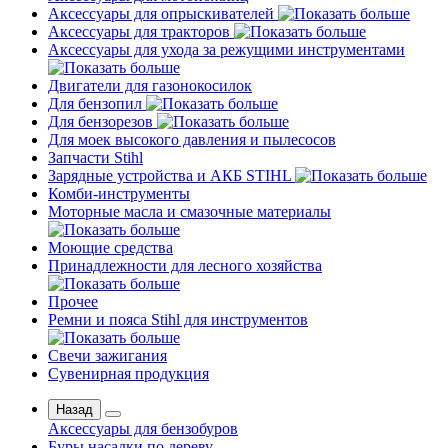
Аксессуары для опрыскивателей
Аксессуары для тракторов
Аксессуары для ухода за режущими инструментами
Двигатели для газонокосилок
Для бензопил
Для бензорезов
Для моек высокого давления и пылесосов
Запчасти Stihl
Зарядные устройства и АКБ STIHL
Комби-инструменты
Моторные масла и смазочные материалы
Моющие средства
Принадлежности для лесного хозяйства
Прочее
Ремни и пояса Stihl для инструментов
Свечи зажигания
Сувенирная продукция
Назад
Аксессуары для бензобуров
Буры насадки по дереву