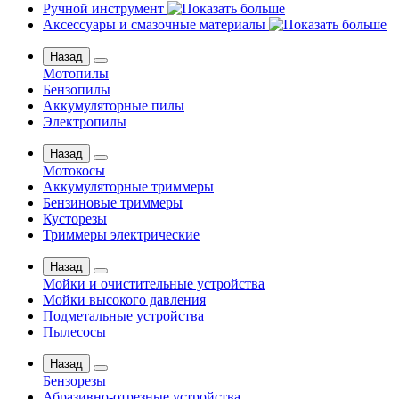
Ручной инструмент
Аксессуары и смазочные материалы
Назад
Мотопилы
Бензопилы
Аккумуляторные пилы
Электропилы
Назад
Мотокосы
Аккумуляторные триммеры
Бензиновые триммеры
Кусторезы
Триммеры электрические
Назад
Мойки и очистительные устройства
Мойки высокого давления
Подметальные устройства
Пылесосы
Назад
Бензорезы
Абразивно-отрезные устройства