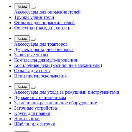
Назад
Аксессуары для опрыскивателей
Трубки-удлинители
Фильтры для опрыскивателей
Форсунки (насадки, сопла)
Назад
Аксессуары для тракторов
Дефлекторы заднего выброса
Защитные чехлы
Комплекты для мульчирования
Косилочные деки (косилочные механизмы)
Отвалы для снега
Цепи противоскольжения
Назад
Аксессуары для ухода за режущими инструментами
Державки с напильником
Заклёпочно–расклёпочное оборудование
Заточные устройства
Круги для правки
Напильники
Шаблон для заточки