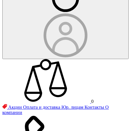
0
Акции
Оплата и доставка
Юр. лицам
Контакты
О
компании