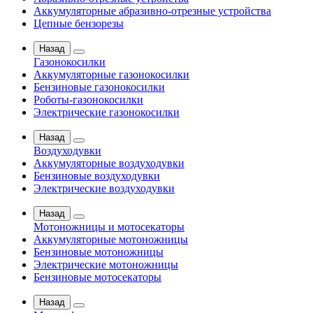
Аккумуляторные абразивно-отрезные устройства
Цепные бензорезы
Назад
Газонокосилки
Аккумуляторные газонокосилки
Бензиновые газонокосилки
Роботы-газонокосилки
Электрические газонокосилки
Назад
Воздуходувки
Аккумуляторные воздуходувки
Бензиновые воздуходувки
Электрические воздуходувки
Назад
Мотоножницы и мотосекаторы
Аккумуляторные мотоножницы
Бензиновые мотоножницы
Электрические мотоножницы
Бензиновые мотосекаторы
Назад