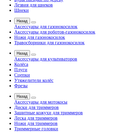
Лезвия для шнеков
Шнеки
Назад
Аксессуары для газонокосилок
Аксессуары для роботов-газонокосилок
Ножи для газонокосилок
Травосборники для газонокосилок
Назад
Аксессуары для культиваторов
Колёса
Плуги
Сцепки
Утяжелители колёс
Фрезы
Назад
Аксессуары для мотокосы
Диски для триммеров
Защитные кожухи для триммеров
Леска для триммеров
Ножи для триммеров
Триммерные головки