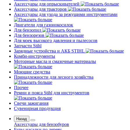
Аксессуары для опрыскивателей
Аксессуары для тракторов
Аксессуары для ухода за режущими инструментами
Двигатели для газонокосилок
Для бензопил
Для бензорезов
Для моек высокого давления и пылесосов
Запчасти Stihl
Зарядные устройства и АКБ STIHL
Комби-инструменты
Моторные масла и смазочные материалы
Моющие средства
Принадлежности для лесного хозяйства
Прочее
Ремни и пояса Stihl для инструментов
Свечи зажигания
Сувенирная продукция
Назад
Аксессуары для бензобуров
Буры насадки по дереву