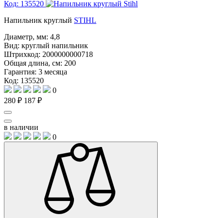
Код: 135520
Напильник круглый
STIHL
Диаметр, мм:
4,8
Вид:
круглый напильник
Штрихкод:
2000000000718
Общая длина, см:
200
Гарантия:
3 месяца
Код: 135520
0
280 ₽
187 ₽
в наличии
0