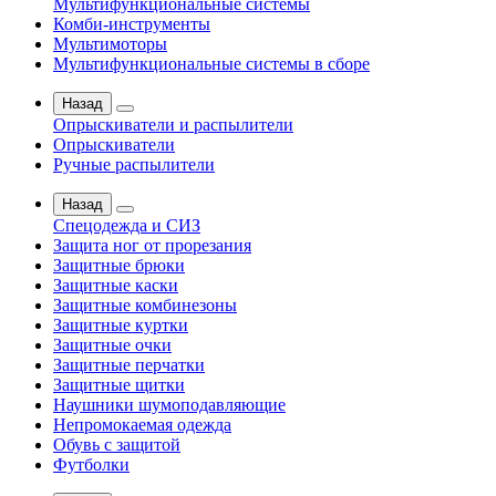
Мультифункциональные системы
Комби-инструменты
Мультимоторы
Мультифункциональные системы в сборе
Назад
Опрыскиватели и распылители
Опрыскиватели
Ручные распылители
Назад
Спецодежда и СИЗ
Защита ног от прорезания
Защитные брюки
Защитные каски
Защитные комбинезоны
Защитные куртки
Защитные очки
Защитные перчатки
Защитные щитки
Наушники шумоподавляющие
Непромокаемая одежда
Обувь с защитой
Футболки