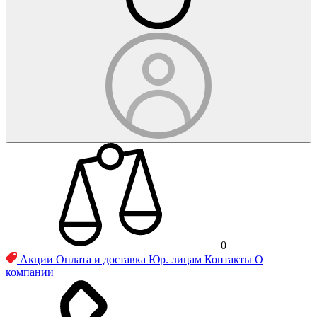
0
Акции
Оплата и доставка
Юр. лицам
Контакты
О
компании