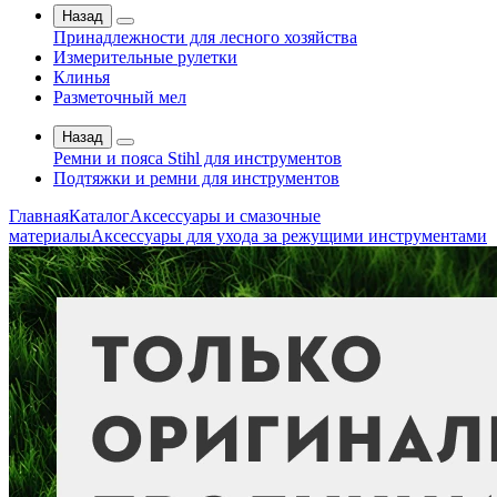
Назад
Принадлежности для лесного хозяйства
Измерительные рулетки
Клинья
Разметочный мел
Назад
Ремни и пояса Stihl для инструментов
Подтяжки и ремни для инструментов
Главная
Каталог
Аксессуары и смазочные
материалы
Аксессуары для ухода за режущими инструментами