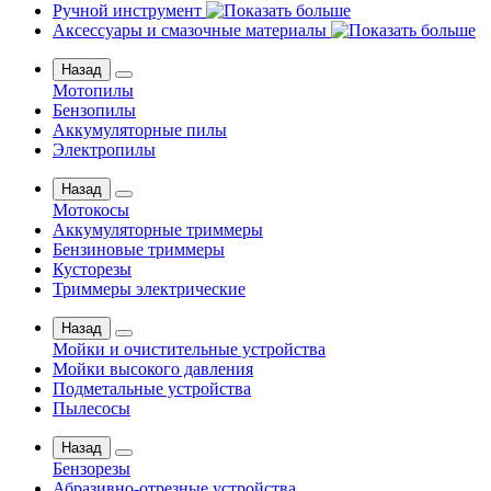
Ручной инструмент
Аксессуары и смазочные материалы
Назад
Мотопилы
Бензопилы
Аккумуляторные пилы
Электропилы
Назад
Мотокосы
Аккумуляторные триммеры
Бензиновые триммеры
Кусторезы
Триммеры электрические
Назад
Мойки и очистительные устройства
Мойки высокого давления
Подметальные устройства
Пылесосы
Назад
Бензорезы
Абразивно-отрезные устройства