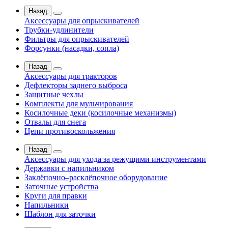
Назад
Аксессуары для опрыскивателей
Трубки-удлинители
Фильтры для опрыскивателей
Форсунки (насадки, сопла)
Назад
Аксессуары для тракторов
Дефлекторы заднего выброса
Защитные чехлы
Комплекты для мульчирования
Косилочные деки (косилочные механизмы)
Отвалы для снега
Цепи противоскольжения
Назад
Аксессуары для ухода за режущими инструментами
Державки с напильником
Заклёпочно–расклёпочное оборудование
Заточные устройства
Круги для правки
Напильники
Шаблон для заточки