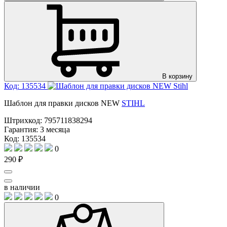
В корзину
Код: 135534
Шаблон для правки дисков NEW
STIHL
Штрихкод:
795711838294
Гарантия:
3 месяца
Код: 135534
0
290 ₽
в наличии
0