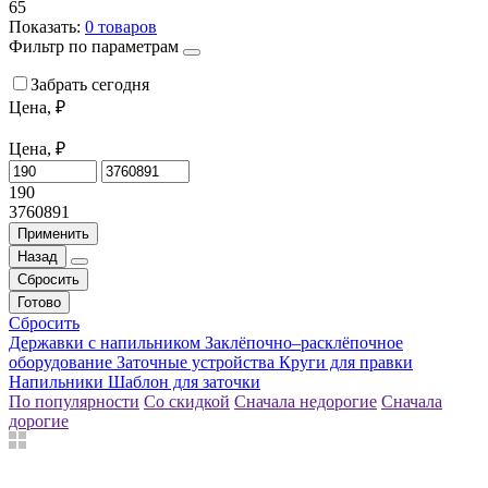
65
Показать:
0
товаров
Фильтр по параметрам
Забрать сегодня
Цена, ₽
Цена, ₽
190
3760891
Применить
Назад
Сбросить
Готово
Сбросить
Державки с напильником
Заклёпочно–расклёпочное
оборудование
Заточные устройства
Круги для правки
Напильники
Шаблон для заточки
По популярности
Со скидкой
Сначала недорогие
Сначала
дорогие