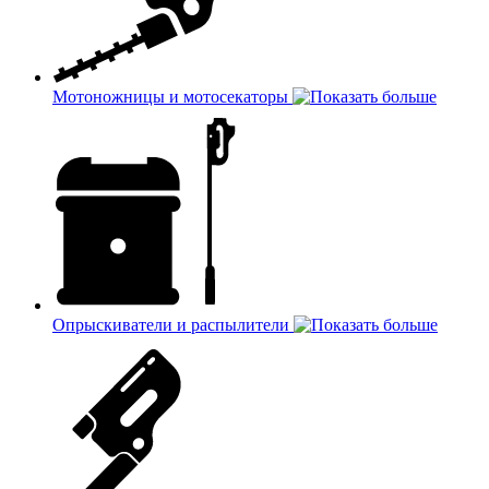
Мотоножницы и мотосекаторы
Опрыскиватели и распылители