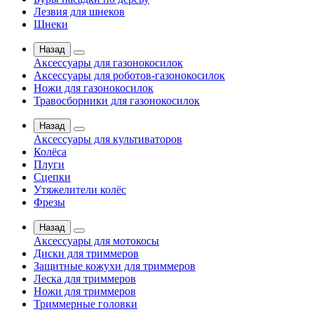
Лезвия для шнеков
Шнеки
Назад
Аксессуары для газонокосилок
Аксессуары для роботов-газонокосилок
Ножи для газонокосилок
Травосборники для газонокосилок
Назад
Аксессуары для культиваторов
Колёса
Плуги
Сцепки
Утяжелители колёс
Фрезы
Назад
Аксессуары для мотокосы
Диски для триммеров
Защитные кожухи для триммеров
Леска для триммеров
Ножи для триммеров
Триммерные головки