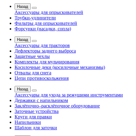
Назад
Аксессуары для опрыскивателей
Трубки-удлинители
Фильтры для опрыскивателей
Форсунки (насадки, сопла)
Назад
Аксессуары для тракторов
Дефлекторы заднего выброса
Защитные чехлы
Комплекты для мульчирования
Косилочные деки (косилочные механизмы)
Отвалы для снега
Цепи противоскольжения
Назад
Аксессуары для ухода за режущими инструментами
Державки с напильником
Заклёпочно–расклёпочное оборудование
Заточные устройства
Круги для правки
Напильники
Шаблон для заточки