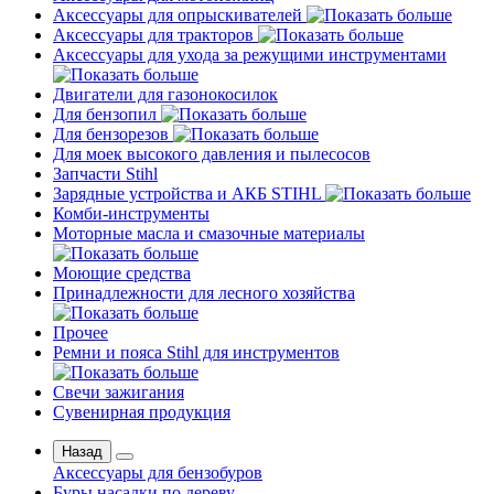
Аксессуары для опрыскивателей
Аксессуары для тракторов
Аксессуары для ухода за режущими инструментами
Двигатели для газонокосилок
Для бензопил
Для бензорезов
Для моек высокого давления и пылесосов
Запчасти Stihl
Зарядные устройства и АКБ STIHL
Комби-инструменты
Моторные масла и смазочные материалы
Моющие средства
Принадлежности для лесного хозяйства
Прочее
Ремни и пояса Stihl для инструментов
Свечи зажигания
Сувенирная продукция
Назад
Аксессуары для бензобуров
Буры насадки по дереву