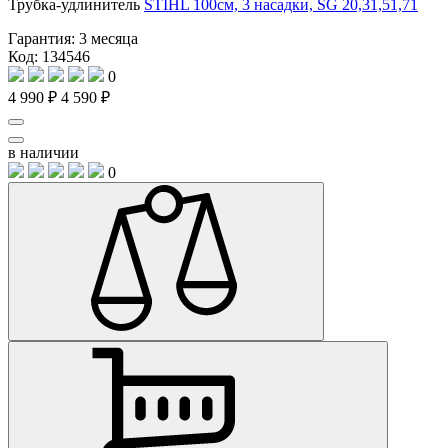
Трубка-удлинитель
STIHL 100см, 3 насадки, SG 20,31,51,71
Гарантия:
3 месяца
Код: 134546
0
4 990 ₽
4 590 ₽
в наличии
0