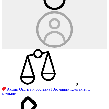
0
Акции
Оплата и доставка
Юр. лицам
Контакты
О
компании