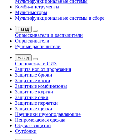
Мультифункциональные системы
Комби-инструменты
Мультимоторы
Мультифункциональные системы в сборе
Назад
Опрыскиватели и распылители
Опрыскиватели
Ручные распылители
Назад
Спецодежда и СИЗ
Защита ног от прорезания
Защитные брюки
Защитные каски
Защитные комбинезоны
Защитные куртки
Защитные очки
Защитные перчатки
Защитные щитки
Наушники шумоподавляющие
Непромокаемая одежда
Обувь с защитой
Футболки