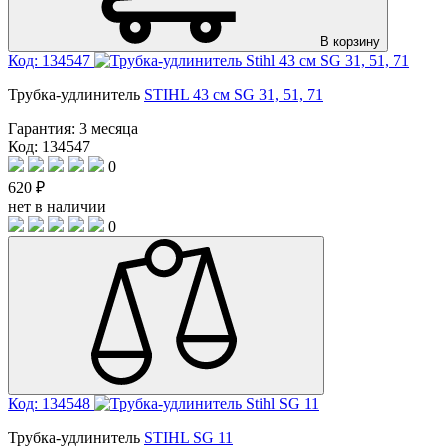
В корзину
Код: 134547
Трубка-удлинитель
STIHL 43 см SG 31, 51, 71
Гарантия:
3 месяца
Код: 134547
0
620 ₽
нет в наличии
0
Код: 134548
Трубка-удлинитель
STIHL SG 11