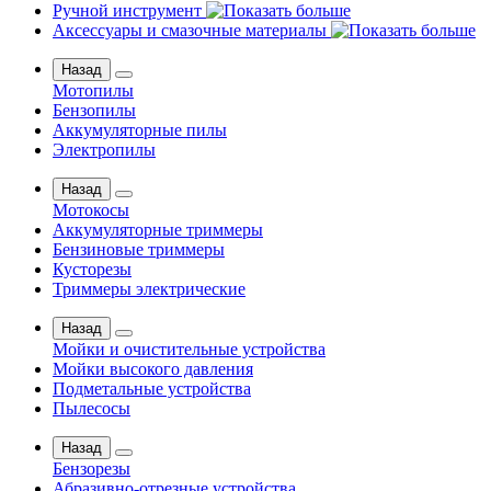
Ручной инструмент
Аксессуары и смазочные материалы
Назад
Мотопилы
Бензопилы
Аккумуляторные пилы
Электропилы
Назад
Мотокосы
Аккумуляторные триммеры
Бензиновые триммеры
Кусторезы
Триммеры электрические
Назад
Мойки и очистительные устройства
Мойки высокого давления
Подметальные устройства
Пылесосы
Назад
Бензорезы
Абразивно-отрезные устройства