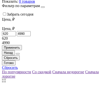
Показать:
0
товаров
Фильтр по параметрам
Забрать сегодня
Цена, ₽
Цена, ₽
620
4990
Применить
Назад
Сбросить
Готово
Сбросить
По популярности
Со скидкой
Сначала недорогие
Сначала
дорогие