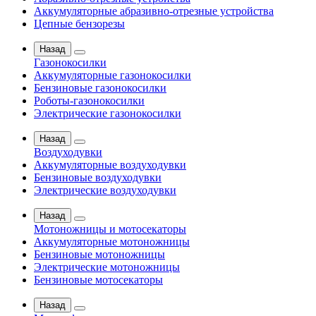
Аккумуляторные абразивно-отрезные устройства
Цепные бензорезы
Назад
Газонокосилки
Аккумуляторные газонокосилки
Бензиновые газонокосилки
Роботы-газонокосилки
Электрические газонокосилки
Назад
Воздуходувки
Аккумуляторные воздуходувки
Бензиновые воздуходувки
Электрические воздуходувки
Назад
Мотоножницы и мотосекаторы
Аккумуляторные мотоножницы
Бензиновые мотоножницы
Электрические мотоножницы
Бензиновые мотосекаторы
Назад