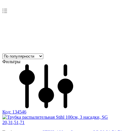
Фильтры
Код: 134546