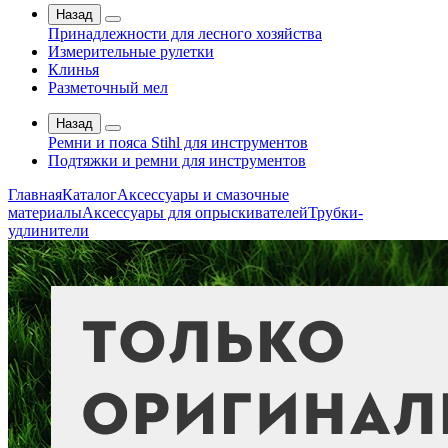
Назад
Принадлежности для лесного хозяйства
Измерительные рулетки
Клинья
Разметочный мел
Назад
Ремни и пояса Stihl для инструментов
Подтяжки и ремни для инструментов
Главная
Каталог
Аксессуары и смазочные
материалы
Аксессуары для опрыскивателей
Трубки-
удлинители