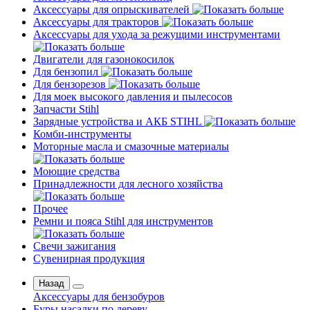
Аксессуары для опрыскивателей
Аксессуары для тракторов
Аксессуары для ухода за режущими инструментами
Двигатели для газонокосилок
Для бензопил
Для бензорезов
Для моек высокого давления и пылесосов
Запчасти Stihl
Зарядные устройства и АКБ STIHL
Комби-инструменты
Моторные масла и смазочные материалы
Моющие средства
Принадлежности для лесного хозяйства
Прочее
Ремни и пояса Stihl для инструментов
Свечи зажигания
Сувенирная продукция
Назад
Аксессуары для бензобуров
Буры насадки по дереву