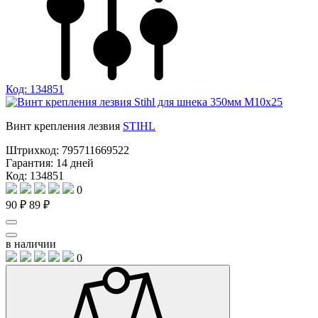
Код: 134851
Винт крепления лезвия
STIHL
Штрихкод:
795711669522
Гарантия:
14 дней
Код: 134851
0
90 ₽
89 ₽
в наличии
0