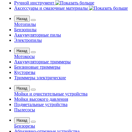
Ручной инструмент
Аксессуары и смазочные материалы
Назад
Мотопилы
Бензопилы
Аккумуляторные пилы
Электропилы
Назад
Мотокосы
Аккумуляторные триммеры
Бензиновые триммеры
Кусторезы
Триммеры электрические
Назад
Мойки и очистительные устройства
Мойки высокого давления
Подметальные устройства
Пылесосы
Назад
Бензорезы
Абразивно-отрезные устройства