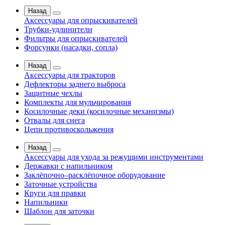
Назад
Аксессуары для опрыскивателей
Трубки-удлинители
Фильтры для опрыскивателей
Форсунки (насадки, сопла)
Назад
Аксессуары для тракторов
Дефлекторы заднего выброса
Защитные чехлы
Комплекты для мульчирования
Косилочные деки (косилочные механизмы)
Отвалы для снега
Цепи противоскольжения
Назад
Аксессуары для ухода за режущими инструментами
Державки с напильником
Заклёпочно–расклёпочное оборудование
Заточные устройства
Круги для правки
Напильники
Шаблон для заточки