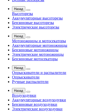
Назад
Высоторезы
Аккумуляторные высоторезы
Бензиновые высоторезы
Электрические высоторезы
Назад
Мотоножницы и мотосекаторы
Аккумуляторные мотоножницы
Бензиновые мотоножницы
Электрические мотоножницы
Бензиновые мотосекаторы
Назад
Опрыскиватели и распылители
Опрыскиватели
Ручные распылители
Назад
Воздуходувки
Аккумуляторные воздуходувки
Бензиновые воздуходувки
Электрические воздуходувки