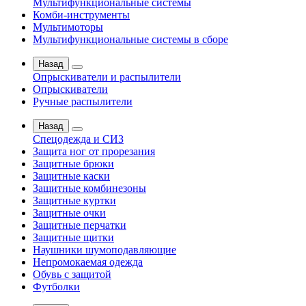
Мультифункциональные системы
Комби-инструменты
Мультимоторы
Мультифункциональные системы в сборе
Назад
Опрыскиватели и распылители
Опрыскиватели
Ручные распылители
Назад
Спецодежда и СИЗ
Защита ног от прорезания
Защитные брюки
Защитные каски
Защитные комбинезоны
Защитные куртки
Защитные очки
Защитные перчатки
Защитные щитки
Наушники шумоподавляющие
Непромокаемая одежда
Обувь с защитой
Футболки