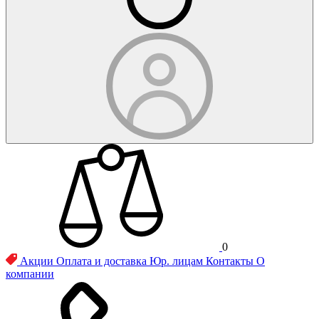
0
Акции
Оплата и доставка
Юр. лицам
Контакты
О
компании