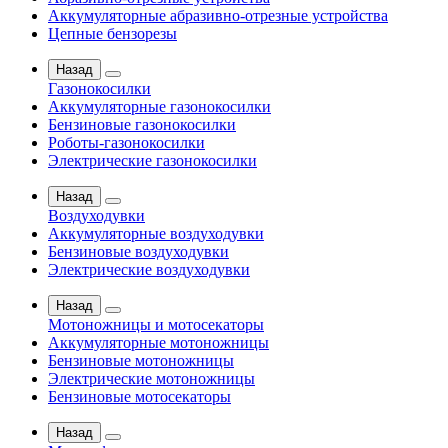
Аккумуляторные абразивно-отрезные устройства
Цепные бензорезы
Назад
Газонокосилки
Аккумуляторные газонокосилки
Бензиновые газонокосилки
Роботы-газонокосилки
Электрические газонокосилки
Назад
Воздуходувки
Аккумуляторные воздуходувки
Бензиновые воздуходувки
Электрические воздуходувки
Назад
Мотоножницы и мотосекаторы
Аккумуляторные мотоножницы
Бензиновые мотоножницы
Электрические мотоножницы
Бензиновые мотосекаторы
Назад