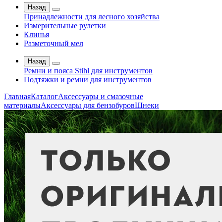
Назад
Принадлежности для лесного хозяйства
Измерительные рулетки
Клинья
Разметочный мел
Назад
Ремни и пояса Stihl для инструментов
Подтяжки и ремни для инструментов
Главная
Каталог
Аксессуары и смазочные
материалы
Аксессуары для бензобуров
Шнеки