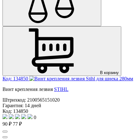
В корзину
Код: 134850
Винт крепления лезвия
STIHL
Штрихкод:
2100565151020
Гарантия:
14 дней
Код: 134850
0
90 ₽
77 ₽