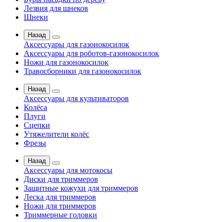
Лезвия для шнеков
Шнеки
Назад
Аксессуары для газонокосилок
Аксессуары для роботов-газонокосилок
Ножи для газонокосилок
Травосборники для газонокосилок
Назад
Аксессуары для культиваторов
Колёса
Плуги
Сцепки
Утяжелители колёс
Фрезы
Назад
Аксессуары для мотокосы
Диски для триммеров
Защитные кожухи для триммеров
Леска для триммеров
Ножи для триммеров
Триммерные головки