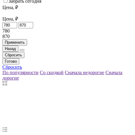
Забрать сегодня
Цена, ₽
Цена, ₽
780
870
Применить
Назад
Сбросить
Готово
Сбросить
По популярности
Со скидкой
Сначала недорогие
Сначала
дорогие