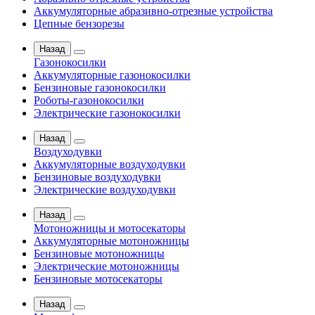
Аккумуляторные абразивно-отрезные устройства
Цепные бензорезы
Назад
Газонокосилки
Аккумуляторные газонокосилки
Бензиновые газонокосилки
Роботы-газонокосилки
Электрические газонокосилки
Назад
Воздуходувки
Аккумуляторные воздуходувки
Бензиновые воздуходувки
Электрические воздуходувки
Назад
Мотоножницы и мотосекаторы
Аккумуляторные мотоножницы
Бензиновые мотоножницы
Электрические мотоножницы
Бензиновые мотосекаторы
Назад