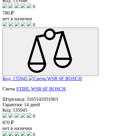
Код: 135946
0
780 ₽
нет в наличии
0
Код: 135945
Свеча
STIHL WSR 6F BOSCH
Штрихкод:
3165141051063
Гарантия:
14 дней
Код: 135945
0
870 ₽
нет в наличии
0