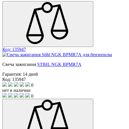
Код: 135947
Свеча зажигания
STIHL NGK BРMR7А
Гарантия:
14 дней
Код: 135947
0
нет в наличии
0