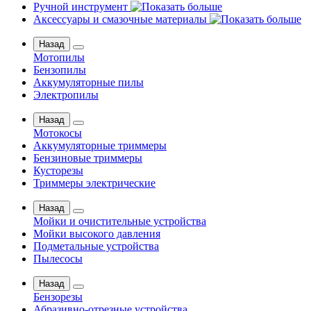
Ручной инструмент
Аксессуары и смазочные материалы
Назад
Мотопилы
Бензопилы
Аккумуляторные пилы
Электропилы
Назад
Мотокосы
Аккумуляторные триммеры
Бензиновые триммеры
Кусторезы
Триммеры электрические
Назад
Мойки и очистительные устройства
Мойки высокого давления
Подметальные устройства
Пылесосы
Назад
Бензорезы
Абразивно-отрезные устройства