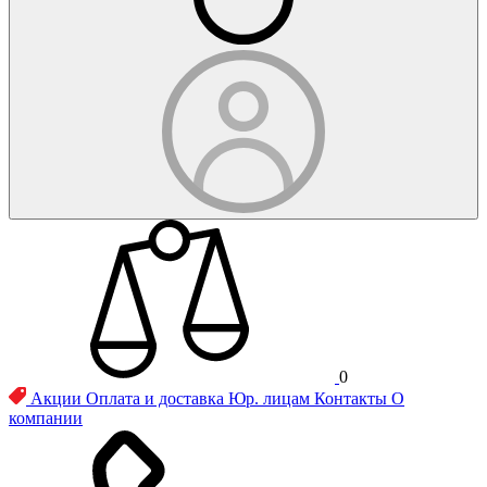
0
Акции
Оплата и доставка
Юр. лицам
Контакты
О
компании