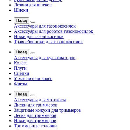
Лезвия для шнеков
Шнеки
Назад
Аксессуары для газонокосилок
Аксессуары для роботов-газонокосилок
Ножи для газонокосилок
Травосборники для газонокосилок
Назад
Аксессуары для культиваторов
Колёса
Плуги
Сцепки
Утяжелители колёс
Фрезы
Назад
Аксессуары для мотокосы
Диски для триммеров
Защитные кожухи для триммеров
Леска для триммеров
Ножи для триммеров
Триммерные головки