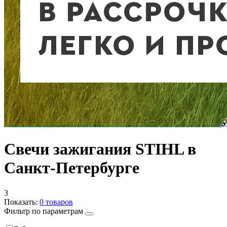
Свечи зажигания STIHL в
Санкт-Петербурге
3
Показать:
0
товаров
Фильтр по параметрам