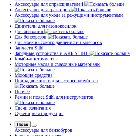
Аксессуары для опрыскивателей
Аксессуары для тракторов
Аксессуары для ухода за режущими инструментами
Двигатели для газонокосилок
Для бензопил
Для бензорезов
Для моек высокого давления и пылесосов
Запчасти Stihl
Зарядные устройства и АКБ STIHL
Комби-инструменты
Моторные масла и смазочные материалы
Моющие средства
Принадлежности для лесного хозяйства
Прочее
Ремни и пояса Stihl для инструментов
Свечи зажигания
Сувенирная продукция
Назад
Аксессуары для бензобуров
Буры насадки по дереву