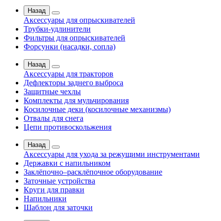
Назад
Аксессуары для опрыскивателей
Трубки-удлинители
Фильтры для опрыскивателей
Форсунки (насадки, сопла)
Назад
Аксессуары для тракторов
Дефлекторы заднего выброса
Защитные чехлы
Комплекты для мульчирования
Косилочные деки (косилочные механизмы)
Отвалы для снега
Цепи противоскольжения
Назад
Аксессуары для ухода за режущими инструментами
Державки с напильником
Заклёпочно–расклёпочное оборудование
Заточные устройства
Круги для правки
Напильники
Шаблон для заточки