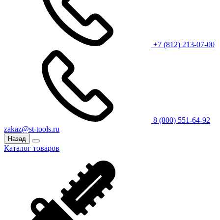
+7 (812) 213-07-00
8 (800) 551-64-92
zakaz@st-tools.ru
Назад
Каталог товаров