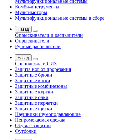
Мультифункциональные системы
Комби-инструменты
Мультимоторы
Мультифункциональные системы в сборе
Назад
Опрыскиватели и распылители
Опрыскиватели
Ручные распылители
Назад
Спецодежда и СИЗ
Защита ног от прорезания
Защитные брюки
Защитные каски
Защитные комбинезоны
Защитные куртки
Защитные очки
Защитные перчатки
Защитные щитки
Наушники шумоподавляющие
Непромокаемая одежда
Обувь с защитой
Футболки