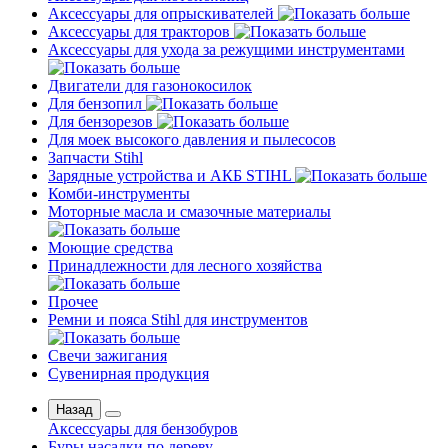
Аксессуары для опрыскивателей
Аксессуары для тракторов
Аксессуары для ухода за режущими инструментами
Двигатели для газонокосилок
Для бензопил
Для бензорезов
Для моек высокого давления и пылесосов
Запчасти Stihl
Зарядные устройства и АКБ STIHL
Комби-инструменты
Моторные масла и смазочные материалы
Моющие средства
Принадлежности для лесного хозяйства
Прочее
Ремни и пояса Stihl для инструментов
Свечи зажигания
Сувенирная продукция
Назад
Аксессуары для бензобуров
Буры насадки по дереву