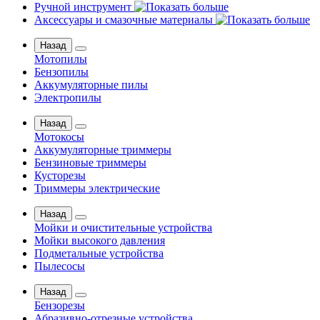
Ручной инструмент
Аксессуары и смазочные материалы
Назад
Мотопилы
Бензопилы
Аккумуляторные пилы
Электропилы
Назад
Мотокосы
Аккумуляторные триммеры
Бензиновые триммеры
Кусторезы
Триммеры электрические
Назад
Мойки и очистительные устройства
Мойки высокого давления
Подметальные устройства
Пылесосы
Назад
Бензорезы
Абразивно-отрезные устройства