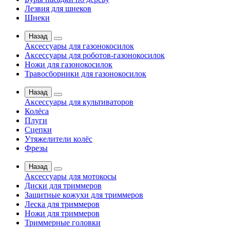
Лезвия для шнеков
Шнеки
Назад
Аксессуары для газонокосилок
Аксессуары для роботов-газонокосилок
Ножи для газонокосилок
Травосборники для газонокосилок
Назад
Аксессуары для культиваторов
Колёса
Плуги
Сцепки
Утяжелители колёс
Фрезы
Назад
Аксессуары для мотокосы
Диски для триммеров
Защитные кожухи для триммеров
Леска для триммеров
Ножи для триммеров
Триммерные головки