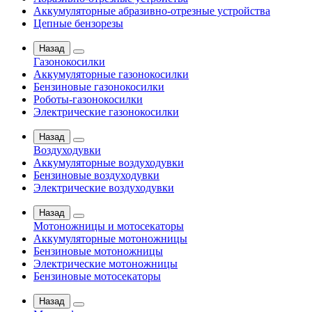
Аккумуляторные абразивно-отрезные устройства
Цепные бензорезы
Назад
Газонокосилки
Аккумуляторные газонокосилки
Бензиновые газонокосилки
Роботы-газонокосилки
Электрические газонокосилки
Назад
Воздуходувки
Аккумуляторные воздуходувки
Бензиновые воздуходувки
Электрические воздуходувки
Назад
Мотоножницы и мотосекаторы
Аккумуляторные мотоножницы
Бензиновые мотоножницы
Электрические мотоножницы
Бензиновые мотосекаторы
Назад