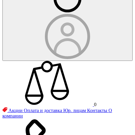
0
Акции
Оплата и доставка
Юр. лицам
Контакты
О
компании