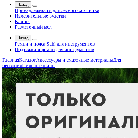
Назад
Принадлежности для лесного хозяйства
Измерительные рулетки
Клинья
Разметочный мел
Назад
Ремни и пояса Stihl для инструментов
Подтяжки и ремни для инструментов
Главная
Каталог
Аксессуары и смазочные материалы
Для
бензопил
Пильные шины