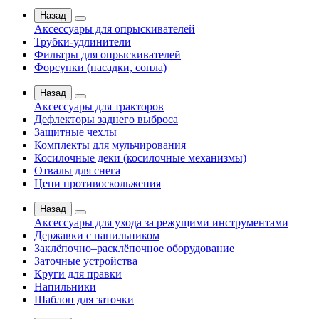
Назад
Аксессуары для опрыскивателей
Трубки-удлинители
Фильтры для опрыскивателей
Форсунки (насадки, сопла)
Назад
Аксессуары для тракторов
Дефлекторы заднего выброса
Защитные чехлы
Комплекты для мульчирования
Косилочные деки (косилочные механизмы)
Отвалы для снега
Цепи противоскольжения
Назад
Аксессуары для ухода за режущими инструментами
Державки с напильником
Заклёпочно–расклёпочное оборудование
Заточные устройства
Круги для правки
Напильники
Шаблон для заточки