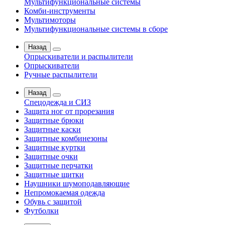
Мультифункциональные системы
Комби-инструменты
Мультимоторы
Мультифункциональные системы в сборе
Назад
Опрыскиватели и распылители
Опрыскиватели
Ручные распылители
Назад
Спецодежда и СИЗ
Защита ног от прорезания
Защитные брюки
Защитные каски
Защитные комбинезоны
Защитные куртки
Защитные очки
Защитные перчатки
Защитные щитки
Наушники шумоподавляющие
Непромокаемая одежда
Обувь с защитой
Футболки