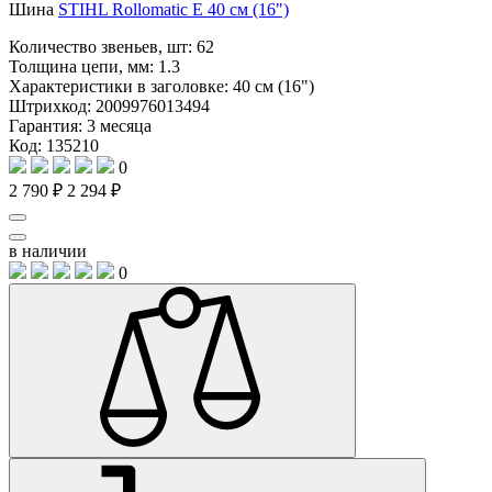
Шина
STIHL Rollomatic E 40 см (16")
Количество звеньев, шт:
62
Толщина цепи, мм:
1.3
Характеристики в заголовке:
40 см (16")
Штрихкод:
2009976013494
Гарантия:
3 месяца
Код: 135210
0
2 790 ₽
2 294 ₽
в наличии
0