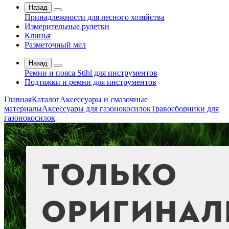
Назад
Принадлежности для лесного хозяйства
Измерительные рулетки
Клинья
Разметочный мел
Назад
Ремни и пояса Stihl для инструментов
Подтяжки и ремни для инструментов
Главная
Каталог
Аксессуары и смазочные
материалы
Аксессуары для газонокосилок
Травосборники для
газонокосилок