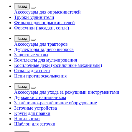
Назад
Аксессуары для опрыскивателей
Трубки-удлинители
Фильтры для опрыскивателей
Форсунки (насадки, сопла)
Назад
Аксессуары для тракторов
Дефлекторы заднего выброса
Защитные чехлы
Комплекты для мульчирования
Косилочные деки (косилочные механизмы)
Отвалы для снега
Цепи противоскольжения
Назад
Аксессуары для ухода за режущими инструментами
Державки с напильником
Заклёпочно–расклёпочное оборудование
Заточные устройства
Круги для правки
Напильники
Шаблон для заточки