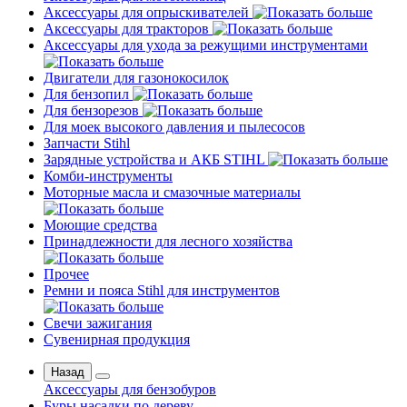
Аксессуары для опрыскивателей
Аксессуары для тракторов
Аксессуары для ухода за режущими инструментами
Двигатели для газонокосилок
Для бензопил
Для бензорезов
Для моек высокого давления и пылесосов
Запчасти Stihl
Зарядные устройства и АКБ STIHL
Комби-инструменты
Моторные масла и смазочные материалы
Моющие средства
Принадлежности для лесного хозяйства
Прочее
Ремни и пояса Stihl для инструментов
Свечи зажигания
Сувенирная продукция
Назад
Аксессуары для бензобуров
Буры насадки по дереву