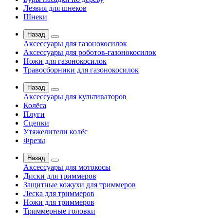
Лезвия для шнеков
Шнеки
Назад
Аксессуары для газонокосилок
Аксессуары для роботов-газонокосилок
Ножи для газонокосилок
Травосборники для газонокосилок
Назад
Аксессуары для культиваторов
Колёса
Плуги
Сцепки
Утяжелители колёс
Фрезы
Назад
Аксессуары для мотокосы
Диски для триммеров
Защитные кожухи для триммеров
Леска для триммеров
Ножи для триммеров
Триммерные головки