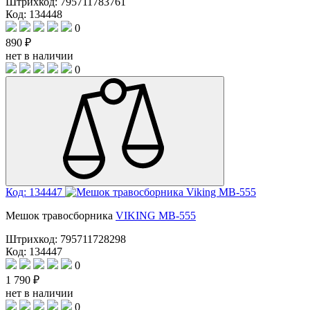
Штрихкод:
795711783761
Код: 134448
0
890 ₽
нет в наличии
0
Код: 134447
Мешок травосборника
VIKING MB-555
Штрихкод:
795711728298
Код: 134447
0
1 790 ₽
нет в наличии
0