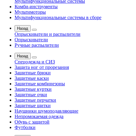
Мультифункциональные системы
Комби-инструменты
Мультимоторы
Мультифункциональные системы в сборе
Назад
Опрыскиватели и распылители
Опрыскиватели
Ручные распылители
Назад
Спецодежда и СИЗ
Защита ног от прорезания
Защитные брюки
Защитные каски
Защитные комбинезоны
Защитные куртки
Защитные очки
Защитные перчатки
Защитные щитки
Наушники шумоподавляющие
Непромокаемая одежда
Обувь с защитой
Футболки