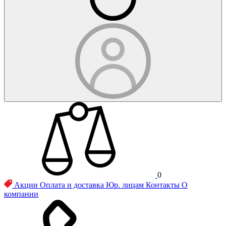
0
Акции
Оплата и доставка
Юр. лицам
Контакты
О
компании