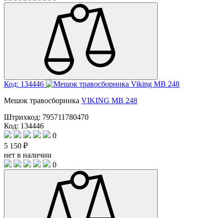
Код: 134446
Мешок травосборника
VIKING MB 248
Штрихкод:
795711780470
Код: 134446
0
5 150 ₽
нет в наличии
0