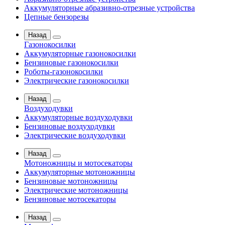
Аккумуляторные абразивно-отрезные устройства
Цепные бензорезы
Назад
Газонокосилки
Аккумуляторные газонокосилки
Бензиновые газонокосилки
Роботы-газонокосилки
Электрические газонокосилки
Назад
Воздуходувки
Аккумуляторные воздуходувки
Бензиновые воздуходувки
Электрические воздуходувки
Назад
Мотоножницы и мотосекаторы
Аккумуляторные мотоножницы
Бензиновые мотоножницы
Электрические мотоножницы
Бензиновые мотосекаторы
Назад