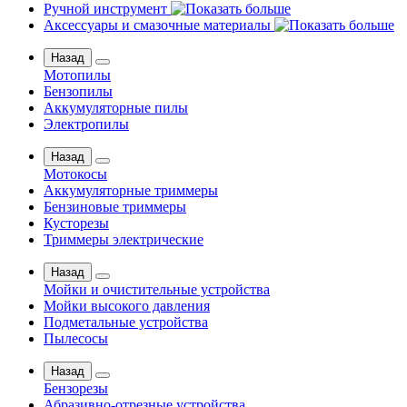
Ручной инструмент
Аксессуары и смазочные материалы
Назад
Мотопилы
Бензопилы
Аккумуляторные пилы
Электропилы
Назад
Мотокосы
Аккумуляторные триммеры
Бензиновые триммеры
Кусторезы
Триммеры электрические
Назад
Мойки и очистительные устройства
Мойки высокого давления
Подметальные устройства
Пылесосы
Назад
Бензорезы
Абразивно-отрезные устройства